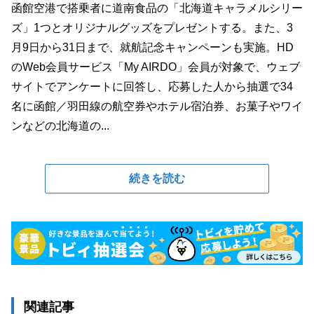
函館空港で搭乗者に道南食品の「北海道キャラメルシリー
ズ」1つとオリジナルグッズをプレゼントする。また、3
月9日から31日まで、就航記念キャンペーンも実施。HD
のWeb会員サービス「My AIRDO」会員が対象で、ウェブ
サイトでアンケートに回答し、応募した人から抽選で34
名に函館／羽田線の航空券やホテル宿泊券、お菓子やワイ
ンなどの北海道の...
続きを読む
関連記事