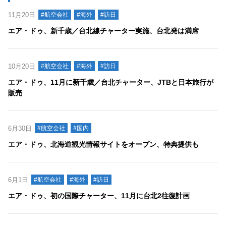
11月20日
#航空会社
#海外
#訪日
エア・ドゥ、新千歳／台北線チャーター実施、台北発は満席
10月20日
#航空会社
#海外
#訪日
エア・ドゥ、11月に新千歳／台北チャーター、JTBと日本旅行が
販売
6月30日
#航空会社
#国内
エア・ドゥ、北海道観光情報サイトをオープン、特典提供も
6月1日
#航空会社
#海外
#訪日
エア・ドゥ、初の国際チャーター、11月に台北2往復計画