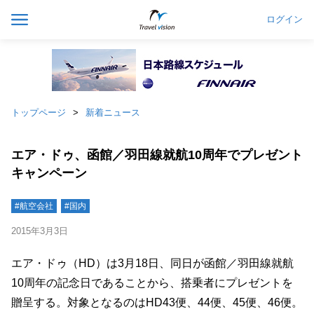
ログイン
トップページ
新着ニュース
エア・ドゥ、函館／羽田線就航10周年でプレゼント
キャンペーン
#航空会社
#国内
2015年3月3日
エア・ドゥ（HD）は3月18日、同日が函館／羽田線就航
10周年の記念日であることから、搭乗者にプレゼントを
贈呈する。対象となるのはHD43便、44便、45便、46便。