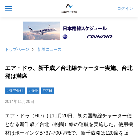
ログイン
トップページ
新着ニュース
エア・ドゥ、新千歳／台北線チャーター実施、台北
発は満席
#航空会社
#海外
#訪日
2014年11月20日
エア・ドゥ（HD）は11月20日、初の国際線チャーター便
となる新千歳／台北（桃園）線の運航を実施した。使用機
材はボーイングB737-700型機で、新千歳発は120席を販