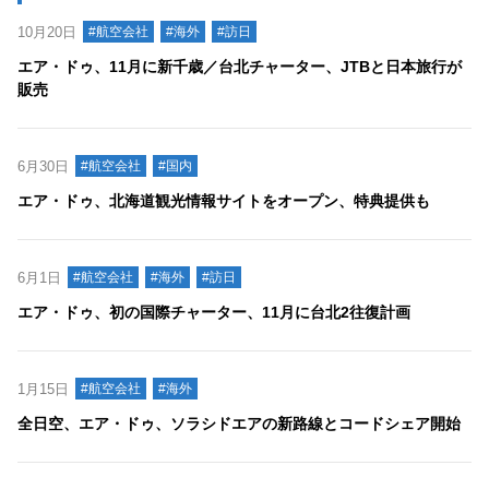
10月20日
#航空会社
#海外
#訪日
エア・ドゥ、11月に新千歳／台北チャーター、JTBと日本旅行が
販売
6月30日
#航空会社
#国内
エア・ドゥ、北海道観光情報サイトをオープン、特典提供も
6月1日
#航空会社
#海外
#訪日
エア・ドゥ、初の国際チャーター、11月に台北2往復計画
1月15日
#航空会社
#海外
全日空、エア・ドゥ、ソラシドエアの新路線とコードシェア開始