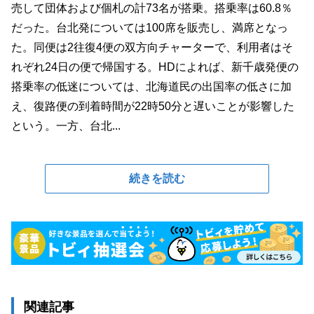
売して団体および個札の計73名が搭乗。搭乗率は60.8％
だった。台北発については100席を販売し、満席となっ
た。同便は2往復4便の双方向チャーターで、利用者はそ
れぞれ24日の便で帰国する。HDによれば、新千歳発便の
搭乗率の低迷については、北海道民の出国率の低さに加
え、復路便の到着時間が22時50分と遅いことが影響した
という。一方、台北...
続きを読む
関連記事