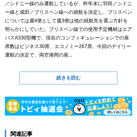
／シドニー線のみ運航しているが、昨年末に羽田／シドニ
ー線と成田／ブリスベン線への就航を決定し、ブリスベン
については週4便として週3便は他の就航先を選ぶ方針を
明らかにしていた。ブリスベン線での使用予定機材はエア
バスA330型機で、現在のコンフィギュレーションでの座
席数はビジネス30席、エコノミー267席。今回のデイリー
運航の決定で、両空港間の座...
続きを読む
関連記事