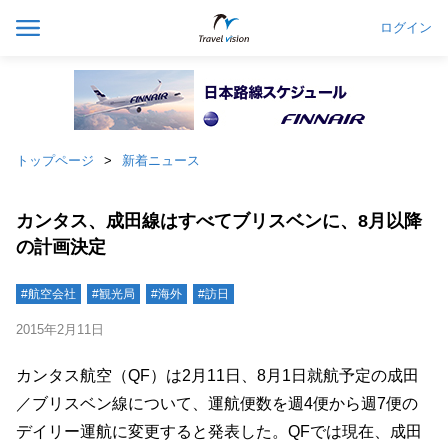
ログイン
トップページ
新着ニュース
カンタス、成田線はすべてブリスベンに、8月以降
の計画決定
#航空会社
#観光局
#海外
#訪日
2015年2月11日
カンタス航空（QF）は2月11日、8月1日就航予定の成田
／ブリスベン線について、運航便数を週4便から週7便の
デイリー運航に変更すると発表した。QFでは現在、成田