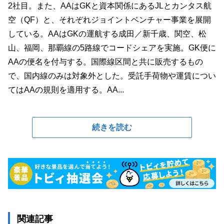
2社目。また、AAはGKと資本関係にあるJLとカンタス航
空（QF）と、それぞれジョイントベンチャー事業を展開
している。AAはGKの運航する成田／新千歳、関空、松
山、福岡、那覇線の5路線でコードシェアを実施。GK便に
AAの便名を付与する。国際線区間と共に販売するもの
で、国内線のみは対象外とした。受託手荷物や運賃につい
てはAAの規則を適用する。AA...
続きを読む
関連記事