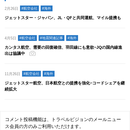
2月26日
#航空会社
#海外
ジェットスター・ジャパン、JL・QFと共同運航、マイル提携も
4月5日
#航空会社
#地震関連記事
#海外
カンタス航空、需要の回復確信、羽田線にも意欲−JQの国内線進
出は協議中
11月26日
#航空会社
#海外
ジェットスター航空、日本航空との提携を強化−コードシェアを継
続拡大
コメント投稿機能は、トラベルビジョンのメールニュー
ス会員の方のみご利用いただけます。