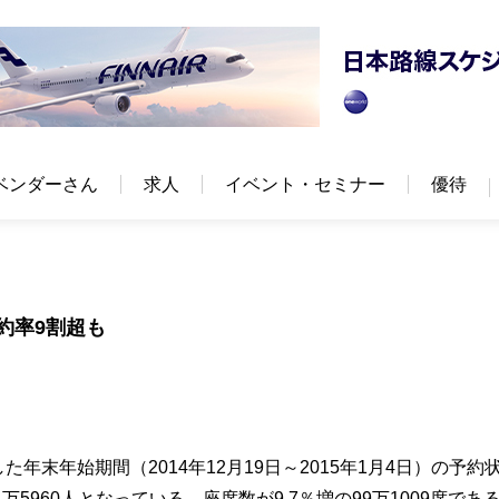
ベンダーさん
求人
イベント・セミナー
優待
約率9割超も
た年末年始期間（2014年12月19日～2015年1月4日）の予約
万5960人となっている。座席数が9.7％増の99万1009席であ