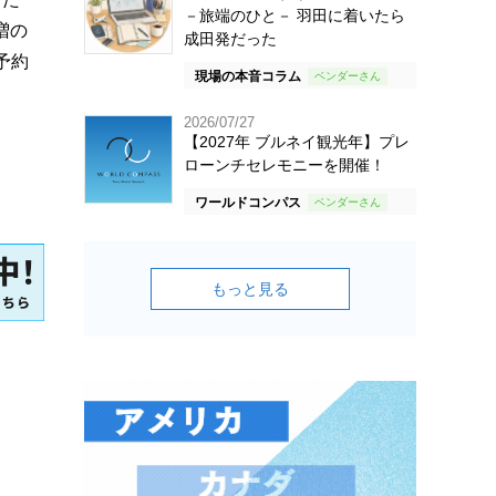
－旅端のひと－ 羽田に着いたら
増の
成田発だった
予約
現場の本音コラム
2026/07/27
【2027年 ブルネイ観光年】プレ
ローンチセレモニーを開催！
ワールドコンパス
もっと見る