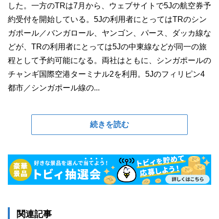
した。一方のTRは7月から、ウェブサイトで5Jの航空券予
約受付を開始している。5Jの利用者にとってはTRのシン
ガポール／バンガロール、ヤンゴン、パース、ダッカ線な
どが、TRの利用者にとっては5Jの中東線などが同一の旅
程として予約可能になる。両社はともに、シンガポールの
チャンギ国際空港ターミナル2を利用。5Jのフィリピン4
都市／シンガポール線の...
続きを読む
関連記事