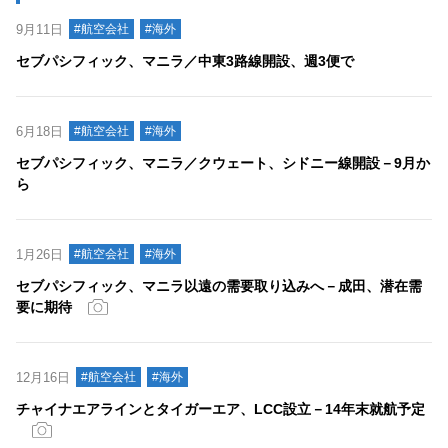
9月11日
#航空会社
#海外
セブパシフィック、マニラ／中東3路線開設、週3便で
6月18日
#航空会社
#海外
セブパシフィック、マニラ／クウェート、シドニー線開設－9月か
ら
1月26日
#航空会社
#海外
セブパシフィック、マニラ以遠の需要取り込みへ－成田、潜在需
要に期待
12月16日
#航空会社
#海外
チャイナエアラインとタイガーエア、LCC設立－14年末就航予定