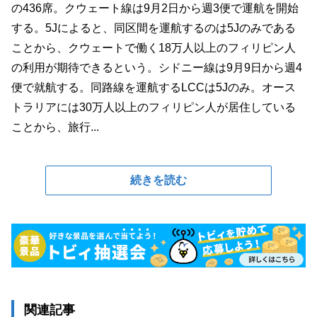
の436席。クウェート線は9月2日から週3便で運航を開始
する。5Jによると、同区間を運航するのは5Jのみである
ことから、クウェートで働く18万人以上のフィリピン人
の利用が期待できるという。シドニー線は9月9日から週4
便で就航する。同路線を運航するLCCは5Jのみ。オース
トラリアには30万人以上のフィリピン人が居住している
ことから、旅行...
続きを読む
関連記事