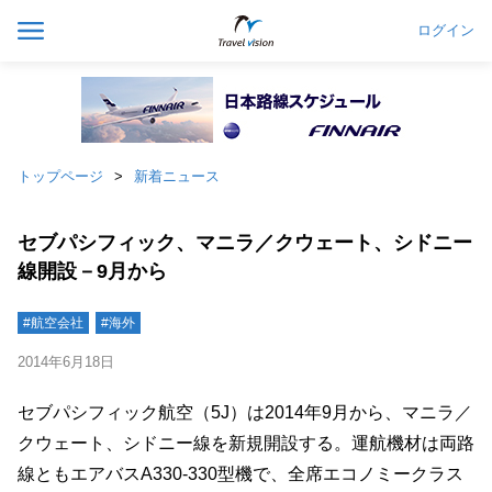
ログイン
トップページ
新着ニュース
セブパシフィック、マニラ／クウェート、シドニー
線開設－9月から
#航空会社
#海外
2014年6月18日
セブパシフィック航空（5J）は2014年9月から、マニラ／
クウェート、シドニー線を新規開設する。運航機材は両路
線ともエアバスA330-330型機で、全席エコノミークラス