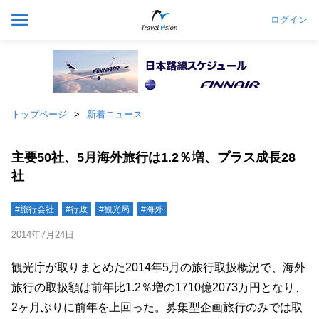
ログイン
トップページ
新着ニュース
主要50社、5月海外旅行は1.2％増、プラス成長28
社
#旅行会社
#行政
#観光局
#海外
2014年7月24日
観光庁が取りまとめた2014年5月の旅行取扱概況で、海外
旅行の取扱額は前年比1.2％増の1710億2073万円となり、
2ヶ月ぶりに前年を上回った。募集型企画旅行のみでは取