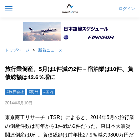
ログイン
トップページ
新着ニュース
旅行業倒産、5月は1件減の2件－宿泊業は10件、負
債総額は42.6％増に
#旅行会社
#海外
#国内
2014年6月10日
東京商工リサーチ（TSR）によると、2014年5月の旅行業
の倒産件数は前年から1件減の2件だった。東日本大震災
関連倒産は0件。負債総額は前年比27.9％減の9800万円だ