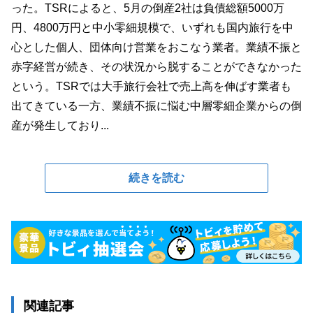
った。TSRによると、5月の倒産2社は負債総額5000万
円、4800万円と中小零細規模で、いずれも国内旅行を中
心とした個人、団体向け営業をおこなう業者。業績不振と
赤字経営が続き、その状況から脱することができなかった
という。TSRでは大手旅行会社で売上高を伸ばす業者も
出てきている一方、業績不振に悩む中層零細企業からの倒
産が発生しており...
続きを読む
関連記事