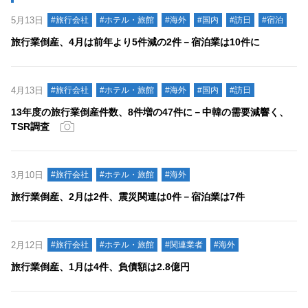
5月13日
#旅行会社
#ホテル・旅館
#海外
#国内
#訪日
#宿泊
旅行業倒産、4月は前年より5件減の2件－宿泊業は10件に
4月13日
#旅行会社
#ホテル・旅館
#海外
#国内
#訪日
13年度の旅行業倒産件数、8件増の47件に－中韓の需要減響く、
TSR調査
3月10日
#旅行会社
#ホテル・旅館
#海外
旅行業倒産、2月は2件、震災関連は0件－宿泊業は7件
2月12日
#旅行会社
#ホテル・旅館
#関連業者
#海外
旅行業倒産、1月は4件、負債額は2.8億円