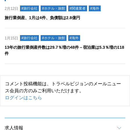
2月12日
#旅行会社
#ホテル・旅館
#関連業者
#海外
旅行業倒産、1月は4件、負債額は2.8億円
1月15日
#旅行会社
#ホテル・旅館
#海外
13年の旅行業倒産件数は29.7％増の48件－宿泊業は5.3％増の118
件
コメント投稿機能は、トラベルビジョンのメールニュー
ス会員の方のみご利用いただけます。
ログインはこちら
求人情報