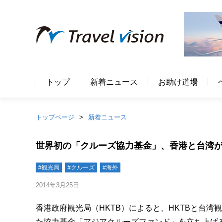
トップ
新着ニュース
お助け道場
トップページ
新着ニュース
世界初の「クルーズ協力基金」、香港と台湾
#観光局
#クルーズ
#海外
2014年3月25日
香港政府観光局（HKTB）によると、HKTBと台
た協力基金「アジアクルーズファンド」を立ち上げ