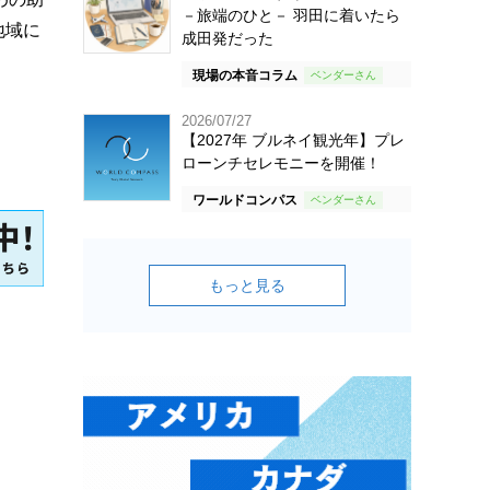
－旅端のひと－ 羽田に着いたら
地域に
成田発だった
現場の本音コラム
2026/07/27
【2027年 ブルネイ観光年】プレ
ローンチセレモニーを開催！
ワールドコンパス
もっと見る