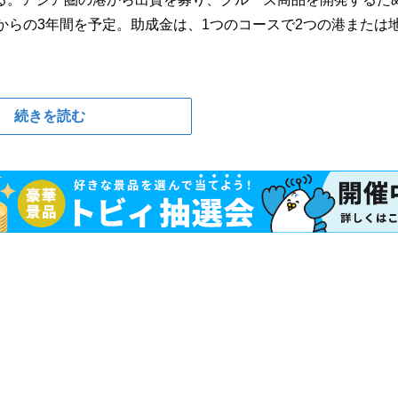
からの3年間を予定。助成金は、1つのコースで2つの港または
続きを読む