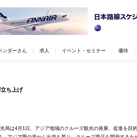
ベンダーさん
求人
イベント・セミナー
優待
が立ち上げ
湾観光局は4月1日、アジア地域のクルーズ観光の発展、促進を目
る。アジア圏の港から出資を募り、クルーズ商品を開発するた