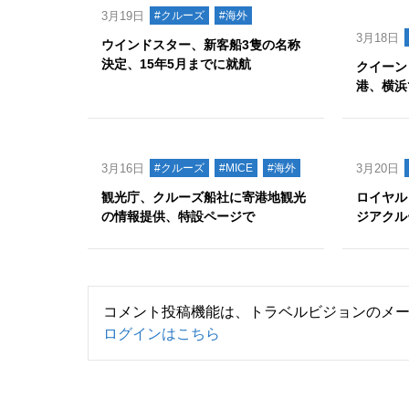
3月19日
#クルーズ
#海外
3月18日
ウインドスター、新客船3隻の名称
決定、15年5月までに就航
クイーン
港、横浜
3月16日
#クルーズ
#MICE
#海外
3月20日
観光庁、クルーズ船社に寄港地観光
ロイヤル
の情報提供、特設ページで
ジアクル
コメント投稿機能は、トラベルビジョンのメ
ログインはこちら