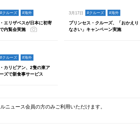
#クルーズ
#海外
3月17日
#クルーズ
#海外
・エリザベスが日本に初寄
プリンセス・クルーズ、「おかえり
で内覧会実施
なさい」キャンペーン実施
#クルーズ
#海外
・カリビアン、2隻の東ア
ーズで新食事サービス
ールニュース会員の方のみご利用いただけます。