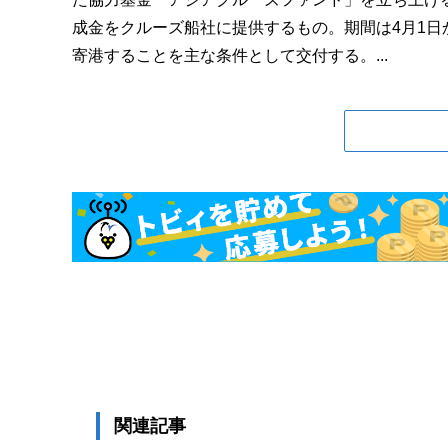
成金をクルーズ船社に提供するもの。期間は4月1日
寄港することを主な条件として交付する。...
関連記事