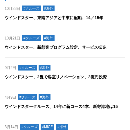
10月28日
#クルーズ
#海外
ウインドスター、東南アジアと中東に配船、14／15年
10月21日
#クルーズ
#海外
ウインドスター、新顧客プログラム設定、サービス拡充
9月2日
#クルーズ
#海外
ウインドスター、2隻で客室リノベーション、3億円投資
4月9日
#クルーズ
#海外
ウインドスタークルーズ、14年に新コース4本、新寄港地は15
3月14日
#クルーズ
#MICE
#海外