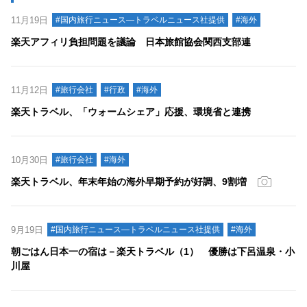
11月19日
#国内旅行ニュース―トラベルニュース社提供
#海外
楽天アフィリ負担問題を議論 日本旅館協会関西支部連
11月12日
#旅行会社
#行政
#海外
楽天トラベル、「ウォームシェア」応援、環境省と連携
10月30日
#旅行会社
#海外
楽天トラベル、年末年始の海外早期予約が好調、9割増
9月19日
#国内旅行ニュース―トラベルニュース社提供
#海外
朝ごはん日本一の宿は－楽天トラベル（1） 優勝は下呂温泉・小
川屋