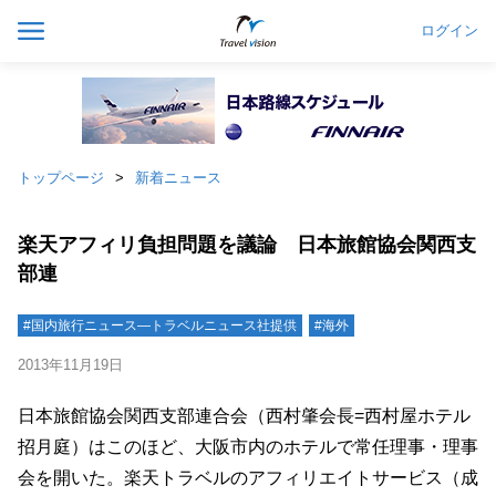
ログイン
トップページ
新着ニュース
楽天アフィリ負担問題を議論 日本旅館協会関西支
部連
#国内旅行ニュース―トラベルニュース社提供
#海外
2013年11月19日
日本旅館協会関西支部連合会（西村肇会長=西村屋ホテル
招月庭）はこのほど、大阪市内のホテルで常任理事・理事
会を開いた。楽天トラベルのアフィリエイトサービス（成