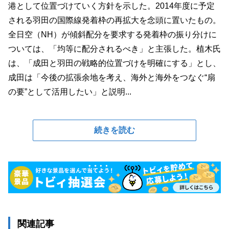
港として位置づけていく方針を示した。2014年度に予定
される羽田の国際線発着枠の再拡大を念頭に置いたもの。
全日空（NH）が傾斜配分を要求する発着枠の振り分けに
ついては、「均等に配分されるべき」と主張した。植木氏
は、「成田と羽田の戦略的位置づけを明確にする」とし、
成田は「今後の拡張余地を考え、海外と海外をつなぐ“扇
の要”として活用したい」と説明...
続きを読む
関連記事