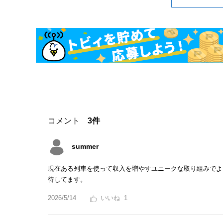
コメント
3件
summer
現在ある列車を使って収入を増やすユニークな取り組みでよ
待してます。
2026/5/14
1