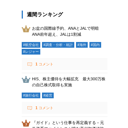
週間ランキング
お盆の国際線予約、ANAとJALで明暗
ANA前年超え、JALは1割減
#航空会社
#調査・分析・統計
#海外
#国内
#レジャー
1
コメント
HIS、株主優待を大幅拡充 最大300万株
の自己株式取得も実施
#旅行会社
#経営
1
コメント
『ガイド』という仕事を再定義する－元