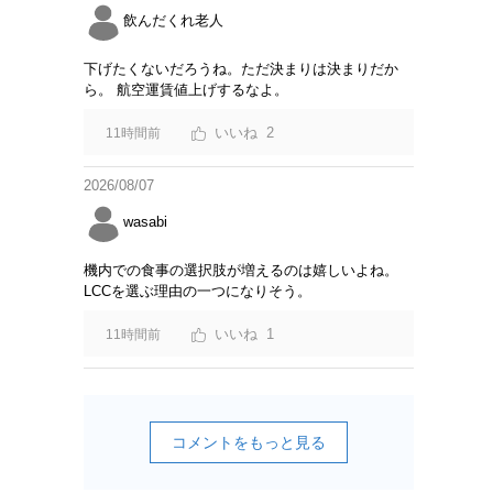
飲んだくれ老人
下げたくないだろうね。ただ決まりは決まりだか
ら。 航空運賃値上げするなよ。
2
11時間前
2026/08/07
wasabi
機内での食事の選択肢が増えるのは嬉しいよね。
LCCを選ぶ理由の一つになりそう。
1
11時間前
コメントをもっと見る