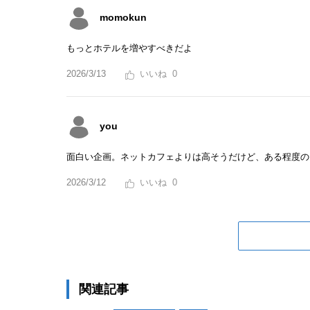
momokun
もっとホテルを増やすべきだよ
2026/3/13
0
you
面白い企画。ネットカフェよりは高そうだけど、ある程度の
2026/3/12
0
関連記事