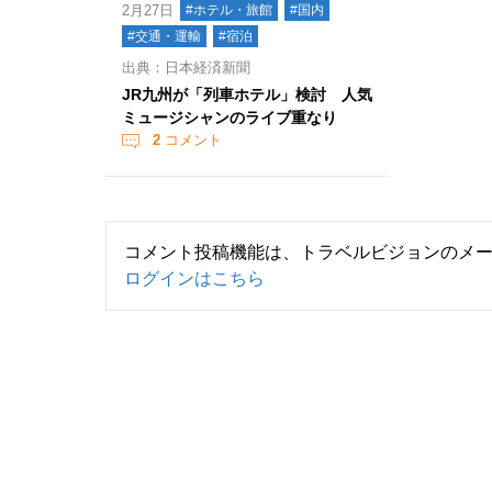
2月27日
#ホテル・旅館
#国内
#交通・運輸
#宿泊
出典：日本経済新聞
JR九州が「列車ホテル」検討 人気
ミュージシャンのライブ重なり
2
コメント
コメント投稿機能は、トラベルビジョンのメ
ログインはこちら