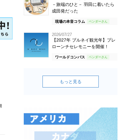
－旅端のひと－ 羽田に着いたら
成田発だった
現場の本音コラム
2026/07/27
【2027年 ブルネイ観光年】プレ
ローンチセレモニーを開催！
ワールドコンパス
もっと見る
期