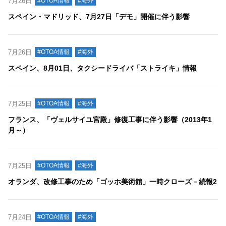
7月26日
#OTOA情報
#海外
スペイン・マドリッド、7月27日「デモ」開催に伴う影響
7月26日
#OTOA情報
#海外
スペイン、8月01日、タクシードライバ「ストライキ」情報
7月25日
#OTOA情報
#海外
フランス、「ヴェルサイユ宮殿」修復工事に伴う影響（2013年1
月～）
7月25日
#OTOA情報
#海外
オランダ、改修工事のため「ゴッホ美術館」一時クローズ－続報2
7月24日
#OTOA情報
#海外