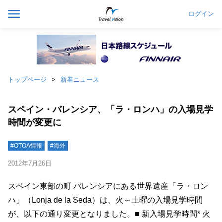
ログイン
トップページ
新着ニュース
スペイン・バレンシア、「ラ・ロンハ」の入場見学
時間が変更に
#OTOA情報
#海外
2012年7月26日
スペイン東部の町 バレンシアにある世界遺産「ラ・ロン
ハ」（Lonja de la Seda）は、火～土曜の入場見学時間
が、以下の通り変更となりました。■ 新入場見学時間* 火