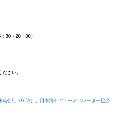
6：30～20：00）
ください。
式会社（GTA）
、
日本海外ツアーオペレーター協会