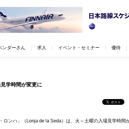
ベンダーさん
求人
イベント・セミナー
優待
場見学時間が変更に
」（Lonja de la Seda）は、火～土曜の入場見学時間