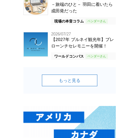
－旅端のひと－ 羽田に着いたら
成田発だった
現場の本音コラム
2026/07/27
【2027年 ブルネイ観光年】プレ
ローンチセレモニーを開催！
ワールドコンパス
もっと見る