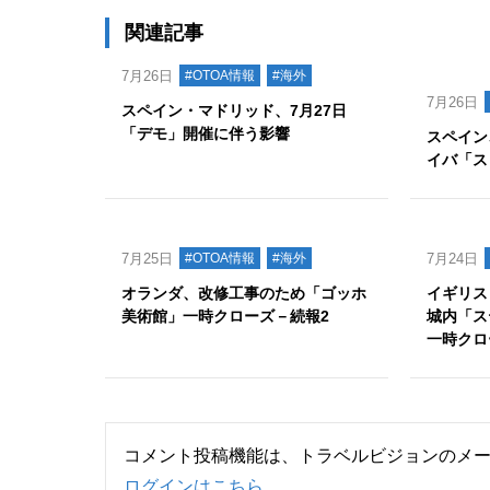
関連記事
7月26日
#OTOA情報
#海外
7月26日
スペイン・マドリッド、7月27日
「デモ」開催に伴う影響
スペイン
イバ「ス
7月25日
#OTOA情報
#海外
7月24日
オランダ、改修工事のため「ゴッホ
イギリス
美術館」一時クローズ－続報2
城内「ス
一時クロ
コメント投稿機能は、トラベルビジョンのメ
ログインはこちら