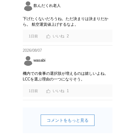
飲んだくれ老人
下げたくないだろうね。ただ決まりは決まりだか
ら。 航空運賃値上げするなよ。
2
1日前
2026/08/07
wasabi
機内での食事の選択肢が増えるのは嬉しいよね。
LCCを選ぶ理由の一つになりそう。
1
1日前
コメントをもっと見る