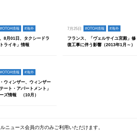
#OTOA情報
#海外
7月25日
#OTOA情報
#海外
、8月01日、タクシードラ
フランス、「ヴェルサイユ宮殿」修
トライキ」情報
復工事に伴う影響（2013年1月～）
#OTOA情報
#海外
・ウィンザー、ウィンザー
テート・アパートメント」
ーズ情報 （10月）
ールニュース会員の方のみご利用いただけます。