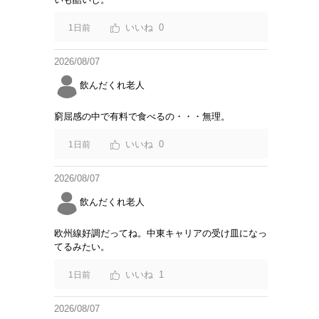
0
1日前
2026/08/07
飲んだくれ老人
窮屈感の中で有料で食べるの・・・無理。
0
1日前
2026/08/07
飲んだくれ老人
欧州線好調だってね。中東キャリアの受け皿になっ
てるみたい。
1
1日前
2026/08/07