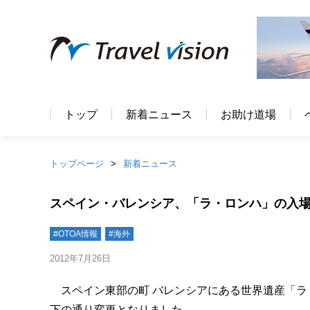
トップ
新着ニュース
お助け道場
トップページ
新着ニュース
スペイン・バレンシア、「ラ・ロンハ」の入
#OTOA情報
#海外
2012年7月26日
スペイン東部の町 バレンシアにある世界遺産「ラ・ロンハ
下の通り変更となりました。