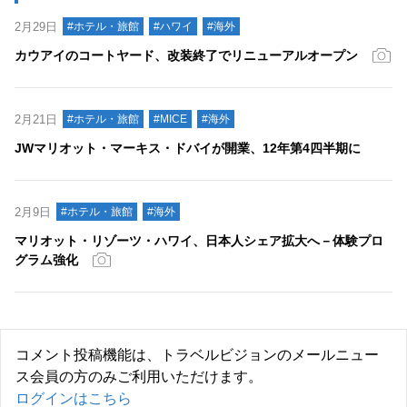
2月29日
#ホテル・旅館
#ハワイ
#海外
カウアイのコートヤード、改装終了でリニューアルオープン
2月21日
#ホテル・旅館
#MICE
#海外
JWマリオット・マーキス・ドバイが開業、12年第4四半期に
2月9日
#ホテル・旅館
#海外
マリオット・リゾーツ・ハワイ、日本人シェア拡大へ－体験プロ
グラム強化
コメント投稿機能は、トラベルビジョンのメールニュー
ス会員の方のみご利用いただけます。
ログインはこちら