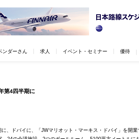
ベンダーさん
求人
イベント・セミナー
優待
年第4四半期に
半期に、ドバイに、「JWマリオット・マーキス・ドバイ」を開業
室、24の会議施設、2つのボールルーム、5100平方メートルに