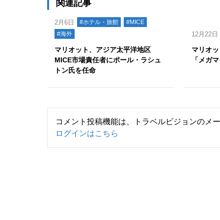
関連記事
2月6日
#ホテル・旅館
#MICE
#海外
12月22日
マリオット、アジア太平洋地区
マリオッ
MICE市場責任者にポール・ラシュ
「メガマ
トン氏を任命
コメント投稿機能は、トラベルビジョンのメ
ログインはこちら