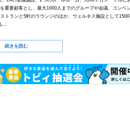
層を重要顧客とし、最大1000人までのグループや会議、コンベ
ストランと5軒のラウンジのほか、ウェルネス施設として1500
..
続きを読む