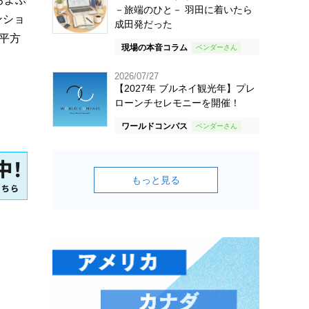
－旅端のひと－ 羽田に着いたら
ンショ
成田発だった
平方
現場の本音コラム
2026/07/27
【2027年 ブルネイ観光年】プレ
ローンチセレモニーを開催！
ワールドコンパス
もっと見る