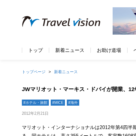
トップ
新着ニュース
お助け道場
トップページ
新着ニュース
JWマリオット・マーキス・ドバイが開業、12
#ホテル・旅館
#MICE
#海外
2012年2月21日
マリオット・インターナショナルは2012年第4四
る。同ホテルは、高さ355メートルで、客室数1608