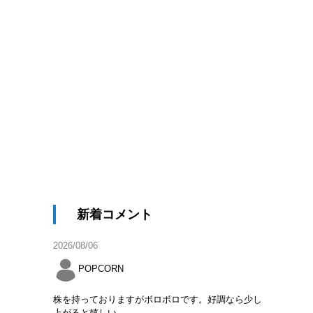
新着コメント
2026/08/06
POPCORN
株を持っておりますがボロボロです。好調なら少し
上がると嬉しい。