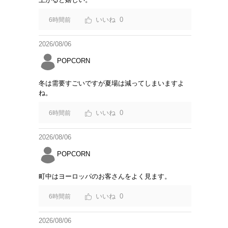
0
6時間前
2026/08/06
POPCORN
冬は需要すごいですが夏場は減ってしまいますよ
ね。
0
6時間前
2026/08/06
POPCORN
町中はヨーロッパのお客さんをよく見ます。
0
6時間前
2026/08/06