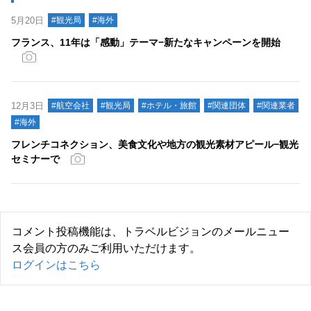
5月20日
#観光局
#海外
フランス、11年は「感動」テーマ−新たなキャンペーンを開始
12月3日
#航空会社
#観光局
#ホテル・旅館
#関連団体
#関連業者
#海外
フレンチコネクション、美食文化や地方の観光素材アピール−観光
セミナーで
コメント投稿機能は、トラベルビジョンのメールニュー
ス会員の方のみご利用いただけます。
ログインはこちら