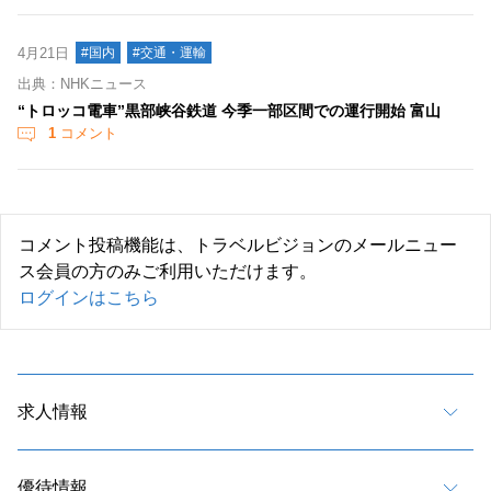
4月21日
#国内
#交通・運輸
出典：NHKニュース
“トロッコ電車”黒部峡谷鉄道 今季一部区間での運行開始 富山
1
コメント
コメント投稿機能は、トラベルビジョンのメールニュー
ス会員の方のみご利用いただけます。
ログインはこちら
求人情報
優待情報