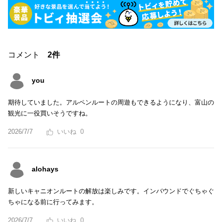
コメント
2件
you
期待していました。アルペンルートの周遊もできるようになり、富山の
観光に一役買いそうですね。
2026/7/7
0
alohays
新しいキャニオンルートの解放は楽しみです。インバウンドでぐちゃぐ
ちゃになる前に行ってみます。
2026/7/7
0