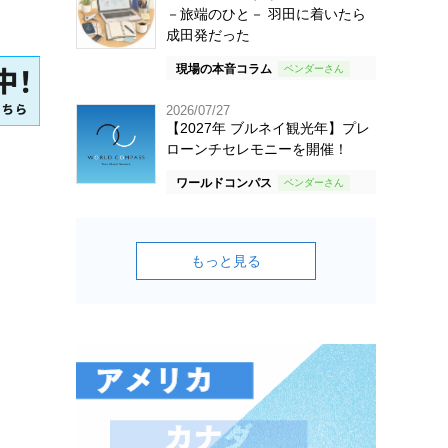
－旅端のひと－ 羽田に着いたら
成田発だった
現場の本音コラム
2026/07/27
【2027年 ブルネイ観光年】プレ
ローンチセレモニーを開催！
ワールドコンパス
もっと見る