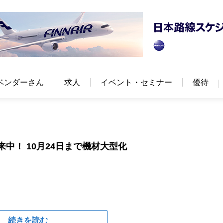
ベンダーさん
求人
イベント・セミナー
優待
来中！ 10月24日まで機材大型化
続きを読む