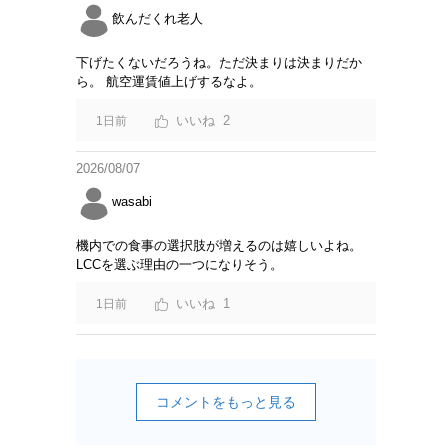
飲んだくれ老人
下げたくないだろうね。ただ決まりは決まりだか
ら。 航空運賃値上げするなよ。
2
1日前
2026/08/07
wasabi
機内での食事の選択肢が増えるのは嬉しいよね。
LCCを選ぶ理由の一つになりそう。
1
1日前
コメントをもっと見る