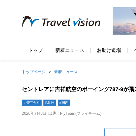
トップ
新着ニュース
お助け道場
トップページ
新着ニュース
セントレアに吉祥航空のボーイング787-9が飛
#航空会社
#海外
#国内
2026年7月3日
出典：FlyTeam(フライチーム)