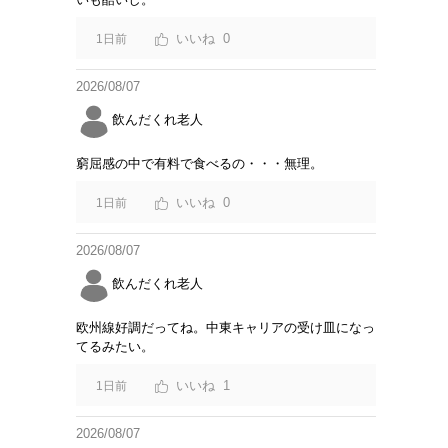
0
1日前
2026/08/07
飲んだくれ老人
窮屈感の中で有料で食べるの・・・無理。
0
1日前
2026/08/07
飲んだくれ老人
欧州線好調だってね。中東キャリアの受け皿になっ
てるみたい。
1
1日前
2026/08/07