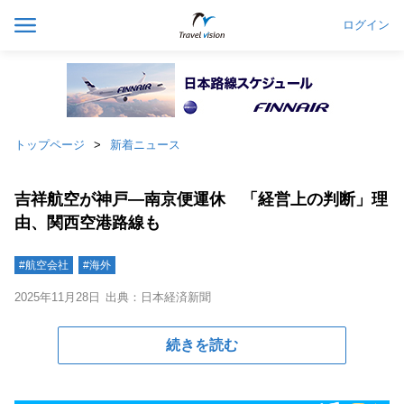
ログイン
トップページ
新着ニュース
吉祥航空が神戸―南京便運休 「経営上の判断」理
由、関西空港路線も
#航空会社
#海外
2025年11月28日
出典：日本経済新聞
続きを読む