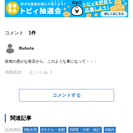
コメント
1件
Bubuta
首相の愚かな発言から、このような事になって・・・
2025/12/1
1
コメントする
関連記事
11月28日
#観光局
#ホテル・旅館
#調査・分析・統計
#国内