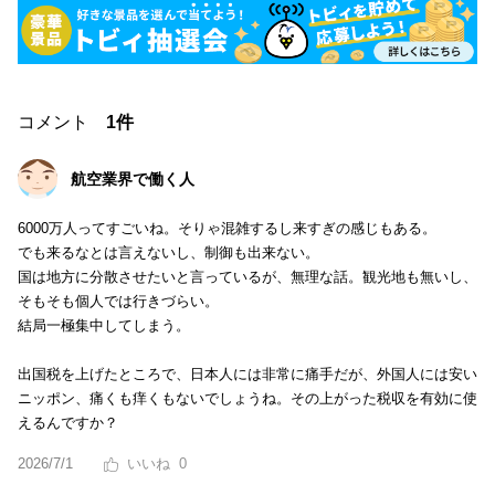
コメント
1件
航空業界で働く人
6000万人ってすごいね。そりゃ混雑するし来すぎの感じもある。
でも来るなとは言えないし、制御も出来ない。
国は地方に分散させたいと言っているが、無理な話。観光地も無いし、
そもそも個人では行きづらい。
結局一極集中してしまう。
出国税を上げたところで、日本人には非常に痛手だが、外国人には安い
ニッポン、痛くも痒くもないでしょうね。その上がった税収を有効に使
えるんですか？
2026/7/1
0