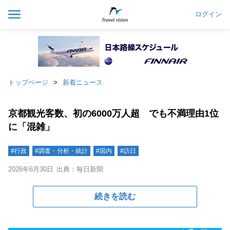
ログイン
トップページ
新着ニュース
京都観光客数、初の6000万人超 でも不満理由1位
に「混雑」
#行政
#調査・分析・統計
#国内
#訪日
2026年6月30日
出典：毎日新聞
続きを読む