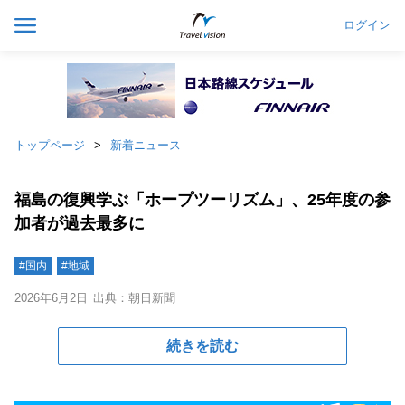
ログイン
トップページ
新着ニュース
福島の復興学ぶ「ホープツーリズム」、25年度の参
加者が過去最多に
#国内
#地域
2026年6月2日
出典：朝日新聞
続きを読む