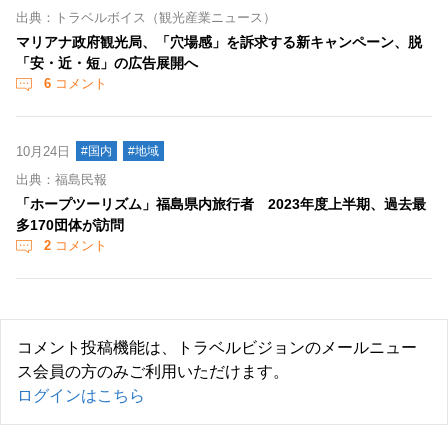
出典：トラベルボイス（観光産業ニュース）
マリアナ政府観光局、「穴場感」を訴求する新キャンペーン、脱
「安・近・短」の広告展開へ
6
コメント
10月24日
#国内
#地域
出典：福島民報
「ホープツーリズム」福島県内旅行者 2023年度上半期、過去最
多170団体が訪問
2
コメント
コメント投稿機能は、トラベルビジョンのメールニュー
ス会員の方のみご利用いただけます。
ログインはこちら