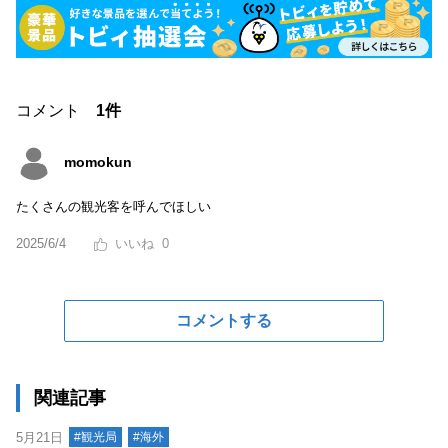
コメント
1件
momokun
たくさんの観光客を呼んでほしい
2025/6/4
0
コメントする
関連記事
5月21日
#観光局
#海外