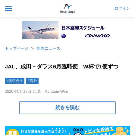
ログイン
トップページ
新着ニュース
JAL、成田－ダラス6月臨時便 W杯で1便ずつ
#航空会社
#海外
2026年5月17日
出典：Aviation Wire
続きを読む