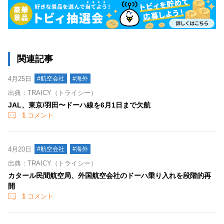
関連記事
4月25日
#航空会社
#海外
出典：TRAICY（トライシー）
JAL、東京/羽田〜ドーハ線を6月1日まで欠航
1
コメント
4月20日
#航空会社
#海外
出典：TRAICY（トライシー）
カタール民間航空局、外国航空会社のドーハ乗り入れを段階的再
開
1
コメント