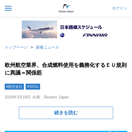
ログイン
トップページ
新着ニュース
欧州航空業界、合成燃料使用を義務化するＥＵ規則
に異議＝関係筋
#航空会社
#SDGs
2026年3月18日
出典：Reuters Japan
続きを読む