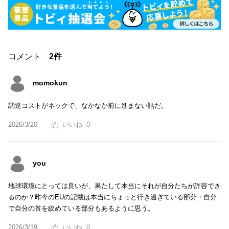
コメント
2件
momokun
調達コストがネックで、なかなか前に進まない話だ。
2026/3/20
0
you
地球環境にとっては良いが、果たして本当にそれが自分たちが許容でき
るのか？昨今のEUの記載は本当にちょっと行き過ぎている部分・自分
で自分の首を絞めている部分もあるように思う。
2026/3/19
0