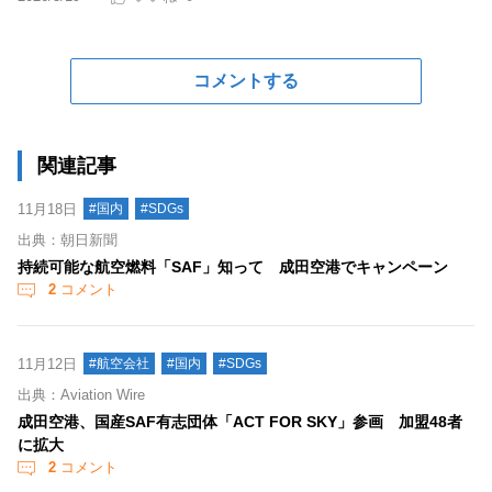
コメントする
関連記事
11月18日
#国内
#SDGs
出典：朝日新聞
持続可能な航空燃料「SAF」知って 成田空港でキャンペーン
2
コメント
11月12日
#航空会社
#国内
#SDGs
出典：Aviation Wire
成田空港、国産SAF有志団体「ACT FOR SKY」参画 加盟48者
に拡大
2
コメント