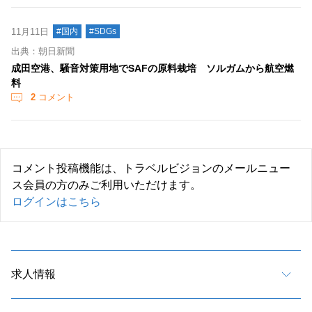
11月11日
#国内
#SDGs
出典：朝日新聞
成田空港、騒音対策用地でSAFの原料栽培 ソルガムから航空燃
料
2
コメント
コメント投稿機能は、トラベルビジョンのメールニュー
ス会員の方のみご利用いただけます。
ログインはこちら
求人情報