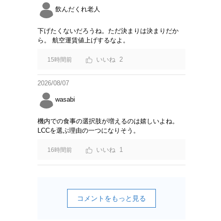
飲んだくれ老人
下げたくないだろうね。ただ決まりは決まりだか
ら。 航空運賃値上げするなよ。
2
15時間前
2026/08/07
wasabi
機内での食事の選択肢が増えるのは嬉しいよね。
LCCを選ぶ理由の一つになりそう。
1
16時間前
コメントをもっと見る