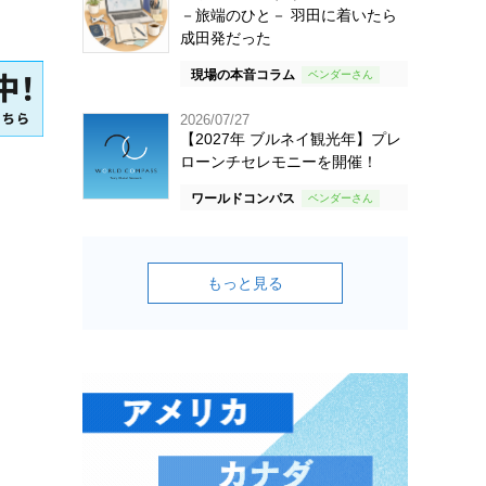
－旅端のひと－ 羽田に着いたら
成田発だった
現場の本音コラム
2026/07/27
【2027年 ブルネイ観光年】プレ
ローンチセレモニーを開催！
ワールドコンパス
もっと見る