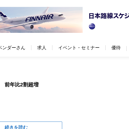
ベンダーさん
求人
イベント・セミナー
優待
泊 前年比2割超増
続きを読む