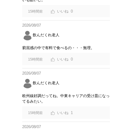
0
15時間前
2026/08/07
飲んだくれ老人
窮屈感の中で有料で食べるの・・・無理。
0
15時間前
2026/08/07
飲んだくれ老人
欧州線好調だってね。中東キャリアの受け皿になっ
てるみたい。
1
15時間前
2026/08/07