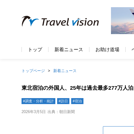
トップ
新着ニュース
お助け道場
トップページ
新着ニュース
東北宿泊の外国人、25年は過去最多277万人
#調査・分析・統計
#訪日
#宿泊
2026年3月5日
出典：朝日新聞