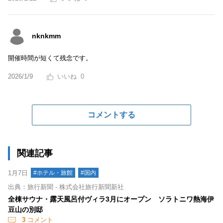
nknkmm
開催時間が短くて残念です。
2026/1/9
0
コメントする
関連記事
1月7日
#ホテル・旅館
#国内
出典：旅行新聞 - 株式会社旅行新聞新社
全棟サウナ・露天風呂付ヴィラ3月にオープン ソラトニワ熱海伊
豆山の別邸
3
コメント