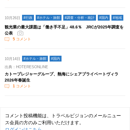
10月26日
#行政
#ホテル・旅館
#調査・分析・統計
#国内
#地域
観光業の最大課題は「働き手不足」48.6％ JRCが2025年調査を
公表
5
コメント
10月14日
#ホテル・旅館
#国内
出典：HOTERESONLINE
カトープレジャーグループ、熱海にシェアプライベートヴィラ
2026年春誕生
1
コメント
コメント投稿機能は、トラベルビジョンのメールニュー
ス会員の方のみご利用いただけます。
ログインはこちら