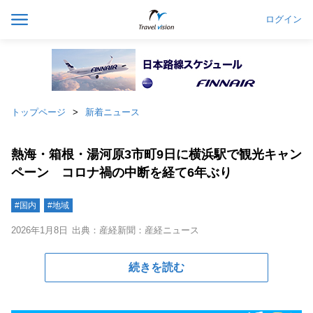
ログイン
トップページ
新着ニュース
熱海・箱根・湯河原3市町9日に横浜駅で観光キャン
ペーン コロナ禍の中断を経て6年ぶり
#国内
#地域
2026年1月8日
出典：産経新聞：産経ニュース
続きを読む