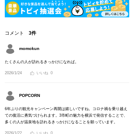
コメント
3件
momokun
たくさんの人が訪れるきっかけになれば。
2026/1/24
0
POPCORN
6年ぶりの観光キャンペーン再開は嬉しいですね。コロナ禍を乗り越え
ての復活に勇気づけられます。3市町の魅力を横浜で発信することで、
多くの人が温泉地を訪れるきっかけになることを願っています。
2026/1/22
0