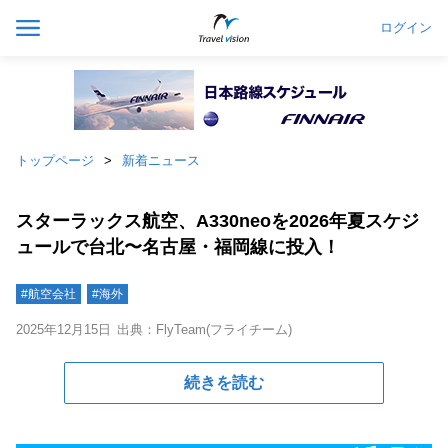
ログイン
トップページ
新着ニュース
スターラックス航空、A330neoを2026年夏スケジ
ュールで台北〜名古屋・福岡線に投入！
#航空会社
#海外
2025年12月15日
出典：FlyTeam(フライチーム)
続きを読む