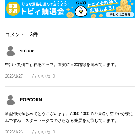
コメント
3件
sukure
中部・九州で存在感アップ。着実に日本路線を固めています。
2026/1/27
0
POPCORN
新型機受領おめでとうございます。A350-1000での快適な空の旅が楽し
みですね。スターラックスのさらなる発展を期待しています。
2026/1/26
0