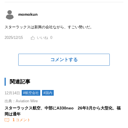
momokun
スターラックスは新興の会社ながら、すごい勢いだ。
2025/12/15
0
コメントする
関連記事
12月14日
#航空会社
#国内
出典：Aviation Wire
スターラックス航空、中部にA330neo 26年3月から大型化、福
岡は通年
1
コメント