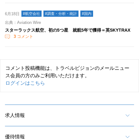
6月18日
#航空会社
#調査・分析・統計
#国内
出典：Aviation Wire
スターラックス航空、初の5つ星 就航5年で獲得＝英SKYTRAX
3
コメント
コメント投稿機能は、トラベルビジョンのメールニュー
ス会員の方のみご利用いただけます。
ログインはこちら
求人情報
優待情報