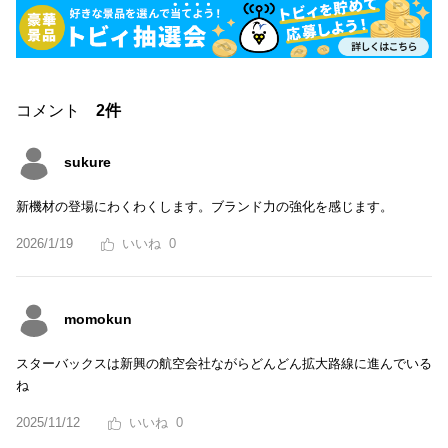
コメント
2件
sukure
新機材の登場にわくわくします。ブランド力の強化を感じます。
2026/1/19
0
momokun
スターバックスは新興の航空会社ながらどんどん拡大路線に進んでいる
ね
2025/11/12
0