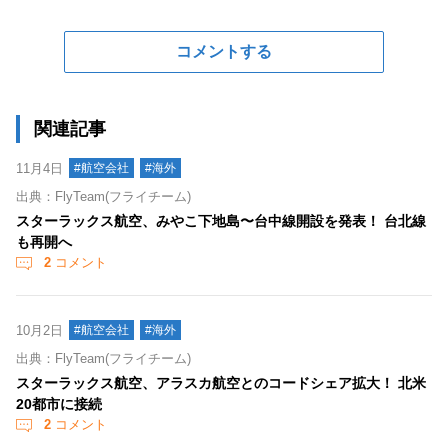
コメントする
関連記事
11月4日
#航空会社
#海外
出典：FlyTeam(フライチーム)
スターラックス航空、みやこ下地島〜台中線開設を発表！ 台北線
も再開へ
2
コメント
10月2日
#航空会社
#海外
出典：FlyTeam(フライチーム)
スターラックス航空、アラスカ航空とのコードシェア拡大！ 北米
20都市に接続
2
コメント