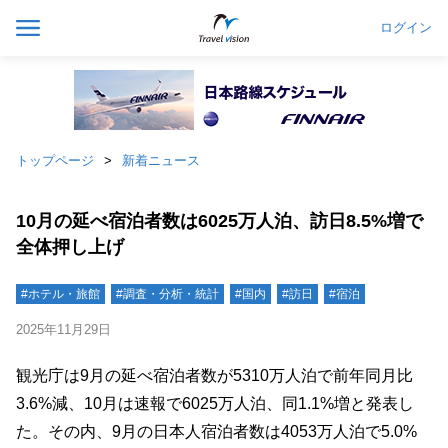
ログイン
トップページ
新着ニュース
10月の延べ宿泊者数は6025万人泊、訪日8.5%増で
全体押し上げ
#ホテル・旅館
#調査・分析・統計
#国内
#訪日
#宿泊
2025年11月29日
観光庁は9月の延べ宿泊者数が5310万人泊で前年同月比
3.6%減、10月は速報で6025万人泊、同1.1%増と発表し
た。その内、9月の日本人宿泊者数は4053万人泊で5.0%