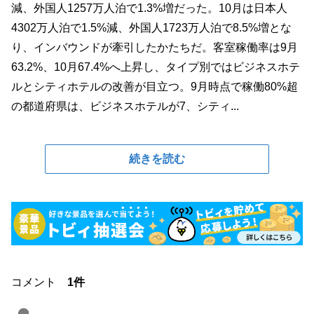
減、外国人1257万人泊で1.3%増だった。10月は日本人
4302万人泊で1.5%減、外国人1723万人泊で8.5%増とな
り、インバウンドが牽引したかたちだ。客室稼働率は9月
63.2%、10月67.4%へ上昇し、タイプ別ではビジネスホテ
ルとシティホテルの改善が目立つ。9月時点で稼働80%超
の都道府県は、ビジネスホテルが7、シティ...
続きを読む
コメント
1件