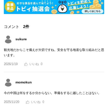
コメント
2件
sukure
観光地だからこそ備えが大切ですね。安全を守る地道な取り組みだと思
います。
2026/1/19
0
momokun
今の中国は何をするか分からない。準備をするに越したことはない。
2025/11/20
0