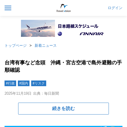
ログイン
トップページ
新着ニュース
台湾有事など念頭 沖縄・宮古空港で島外避難の手
順確認
#行政
#国内
#リスク
2025年11月19日
出典：毎日新聞
続きを読む