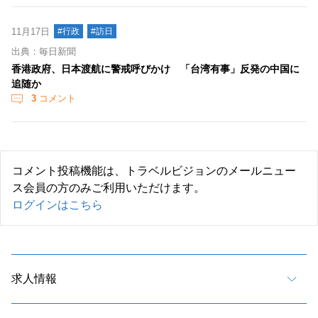
11月17日
#行政
#訪日
出典：毎日新聞
香港政府、日本渡航に警戒呼びかけ 「台湾有事」反発の中国に
追随か
3
コメント
コメント投稿機能は、トラベルビジョンのメールニュー
ス会員の方のみご利用いただけます。
ログインはこちら
求人情報