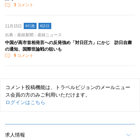
3
コメント
11月15日
#行政
#訪日
出典：産経新聞：産経ニュース
中国が高市首相発言への反発強め「対日圧力」にかじ 訪日自粛
の通知、国際世論戦の狙いも
9
コメント
コメント投稿機能は、トラベルビジョンのメールニュー
ス会員の方のみご利用いただけます。
ログインはこちら
求人情報