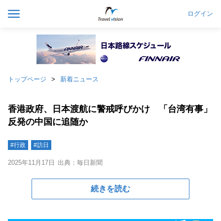
ログイン
トップページ
新着ニュース
香港政府、日本渡航に警戒呼びかけ 「台湾有事」
反発の中国に追随か
#行政
#訪日
2025年11月17日
出典：毎日新聞
続きを読む