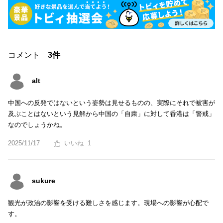
コメント
3件
alt
中国への反発ではないという姿勢は見せるものの、実際にそれで被害が
及ぶことはないという見解から中国の「自粛」に対して香港は「警戒」
なのでしょうかね。
2025/11/17
1
sukure
観光が政治の影響を受ける難しさを感じます。現場への影響が心配で
す。