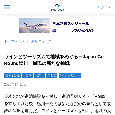
ログイン
トップページ
新着ニュース
ワインとツーリズムで地域をめぐる－Japan Go
Round塩川一樹氏の新たな挑戦
#旅行会社
#国内
#訪日
#地域
#インタビュー
2026年1月15日
日本各地の宿泊施設を支援し、宿泊予約サイト「Relux」
を立ち上げた後、塩川一樹氏は新たな挑戦の舞台として故
郷の信州を選んだ。ワインとツーリズムを軸に、地域の人