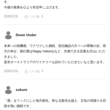
す。
今後の発展を心より祈念申し上げます。
2026/1/16
6
Down Under
未来への危機感、ワクワクした挑戦、宿泊施設の方々への尊敬の念、双
方の幸せ、旅行業はHappy Industryなど、共感できる言葉を沢山いただ
きました。
是非オーストラリアのワイナリーも訪れていただきたいなと思います。
2026/1/16
5
sukure
「酒」をフックにした地方創生。単なる観光を超え、文化の深掘りを目
指す熱い挑戦です。