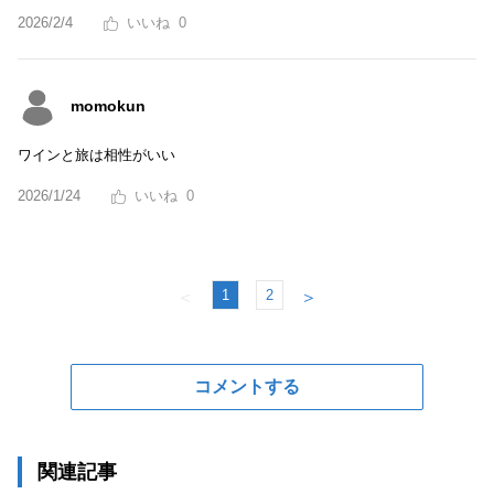
2026/2/4
0
momokun
ワインと旅は相性がいい
2026/1/24
0
1
2
＜
＞
コメントする
関連記事