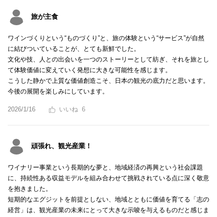
旅が主食
ワインづくりという“ものづくり”と、旅の体験という“サービス”が自然
に結びついていることが、とても新鮮でした。
文化や技、人との出会いを一つのストーリーとして紡ぎ、それを旅とし
て体験価値に変えていく発想に大きな可能性を感じます。
こうした静かで上質な価値創造こそ、日本の観光の底力だと思います。
今後の展開を楽しみにしています。
2026/1/16
6
頑張れ、観光産業！
ワイナリー事業という長期的な夢と、地域経済の再興という社会課題
に、持続性ある収益モデルを組み合わせて挑戦されている点に深く敬意
を抱きました。
短期的なエグジットを前提としない、地域とともに価値を育てる「志の
経営」は、観光産業の未来にとって大きな示唆を与えるものだと感じま