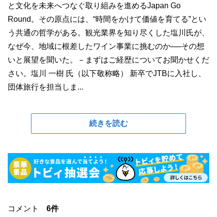
と文化を未来へつなぐ取り組みを進めるJapan Go
Round。その原点には、“時間をかけて価値を育てる”とい
う共通の哲学がある。観光業界を知り尽くした塩川氏が、
なぜ今、地域に根差したワイン事業に挑むのか──その想
いと展望を聞いた。－まずはご経歴についてお聞かせくだ
さい。塩川 一樹 氏（以下敬称略） 新卒でJTBに入社し、
団体旅行を担当しま...
続きを読む
コメント
6件