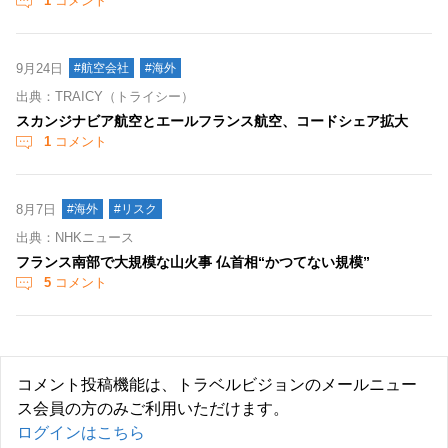
1
コメント
9月24日
#航空会社
#海外
出典：TRAICY（トライシー）
スカンジナビア航空とエールフランス航空、コードシェア拡大
1
コメント
8月7日
#海外
#リスク
出典：NHKニュース
フランス南部で大規模な山火事 仏首相“かつてない規模”
5
コメント
コメント投稿機能は、トラベルビジョンのメールニュー
ス会員の方のみご利用いただけます。
ログインはこちら