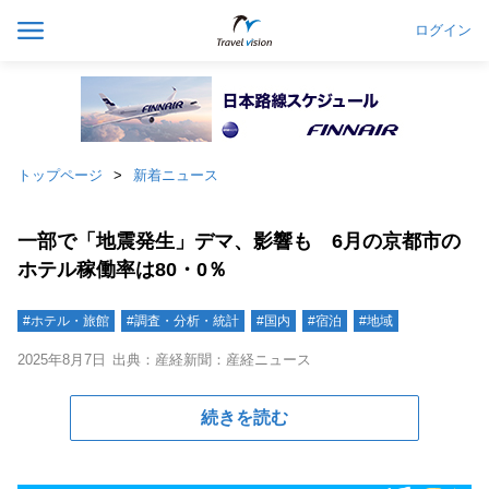
ログイン
トップページ
新着ニュース
一部で「地震発生」デマ、影響も 6月の京都市の
ホテル稼働率は80・0％
#ホテル・旅館
#調査・分析・統計
#国内
#宿泊
#地域
2025年8月7日
出典：産経新聞：産経ニュース
続きを読む