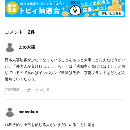
コメント
2件
まめ大福
日本人宿泊客が少なくなっていることをもっと大事にとらえたほうがい
い。「外国人が良ければよし」もしくは「稼働率が高ければよし」と感
じているのであればインバウンド政策は失敗。京都ブランドはどんどん
落ちていくだろう。
2025/8/8
0
momokun
非科学的な予言を信じる人がいまだにいることに驚き。