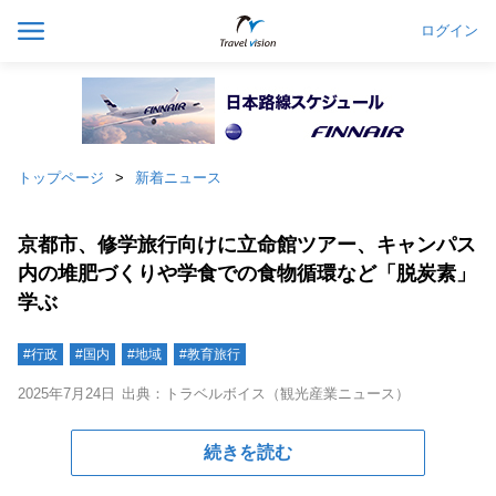
ログイン
トップページ
新着ニュース
京都市、修学旅行向けに立命館ツアー、キャンパス
内の堆肥づくりや学食での食物循環など「脱炭素」
学ぶ
#行政
#国内
#地域
#教育旅行
2025年7月24日
出典：トラベルボイス（観光産業ニュース）
続きを読む