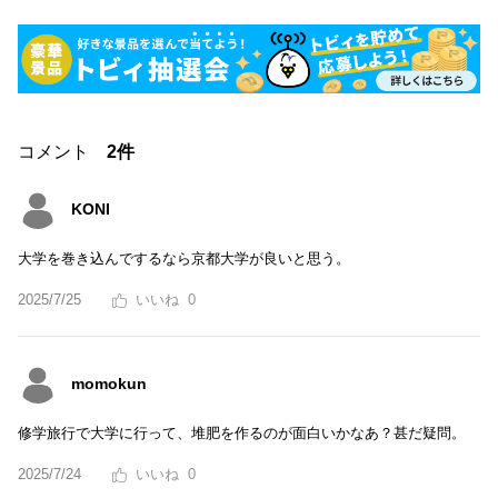
コメント
2件
KONI
大学を巻き込んでするなら京都大学が良いと思う。
2025/7/25
0
momokun
修学旅行で大学に行って、堆肥を作るのが面白いかなあ？甚だ疑問。
2025/7/24
0