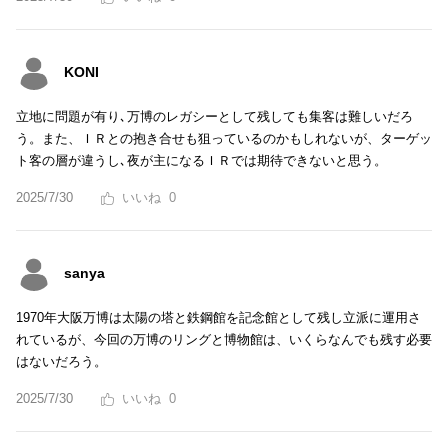
KONI
立地に問題が有り､万博のレガシーとして残しても集客は難しいだろ
う。また、ＩＲとの抱き合せも狙っているのかもしれないが、ターゲッ
ト客の層が違うし､夜が主になるＩＲでは期待できないと思う。
2025/7/30
0
sanya
1970年大阪万博は太陽の塔と鉄鋼館を記念館として残し立派に運用さ
れているが、今回の万博のリングと博物館は、いくらなんでも残す必要
はないだろう。
2025/7/30
0