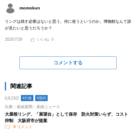
momokun
リングは残す必要はないと思う。何に使うというのか。博物館なんて誰
が見たいと思うだろうか？
2025/7/29
0
コメントする
関連記事
6月23日
#行政
#国内
出典：産経新聞：産経ニュース
大屋根リング、「展望台」として保存 防火対策いらず、コスト
抑制 大阪府市が提案
4
コメント