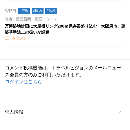
6月6日
#行政
#国内
#地域
出典：産経新聞：産経ニュース
万博跡地計画に大屋根リング200ｍ保存案盛り込む 大阪府市、建
築基準法上の扱いが課題
6
コメント
コメント投稿機能は、トラベルビジョンのメールニュー
ス会員の方のみご利用いただけます。
ログインはこちら
求人情報