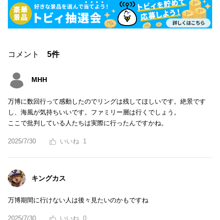
コメント
5件
MHH
万博に数回行って感動したのでリングは残してほしいです。絶景です
し、海風が気持ちいいです。ファミリー層は行くでしょう。
ここで批判している人たちは実際に行ったんですかね。
2025/7/30
1
キングカス
万博期間に行けない人は後々見たいのかもですね
2025/7/30
0