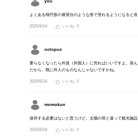
you
よくある楕円形の展望台のような形で登れるようになると良
2025/6/24
0
octopus
要らなくなったら外資（外国人）に売ればいいですよ。喜ん
だから、既に外人のものなんじゃないですかね。
2025/6/24
0
momokun
保存する必要はないと思うけど。太陽の塔と違って観光施設
2025/6/24
0