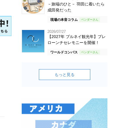
－旅端のひと－ 羽田に着いたら
成田発だった
現場の本音コラム
2026/07/27
【2027年 ブルネイ観光年】プレ
ローンチセレモニーを開催！
ワールドコンパス
もっと見る