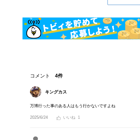
コメント
4件
キングカス
万博行った事のある人はもう行かないですよね
2025/6/24
1