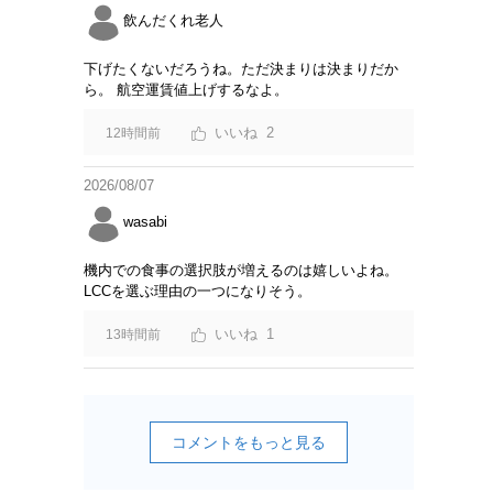
飲んだくれ老人
下げたくないだろうね。ただ決まりは決まりだか
ら。 航空運賃値上げするなよ。
2
12時間前
2026/08/07
wasabi
機内での食事の選択肢が増えるのは嬉しいよね。
LCCを選ぶ理由の一つになりそう。
1
13時間前
コメントをもっと見る