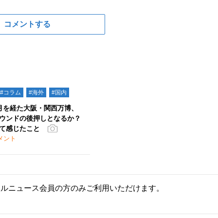
コメントする
#コラム
#海外
#国内
月を経た大阪・関西万博、
ウンドの後押しとなるか？
て感じたこと
メント
ールニュース会員の方のみご利用いただけます。