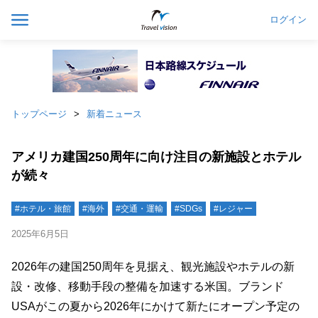
ログイン
トップページ
新着ニュース
アメリカ建国250周年に向け注目の新施設とホテル
が続々
#ホテル・旅館
#海外
#交通・運輸
#SDGs
#レジャー
2025年6月5日
2026年の建国250周年を見据え、観光施設やホテルの新
設・改修、移動手段の整備を加速する米国。ブランド
USAがこの夏から2026年にかけて新たにオープン予定の