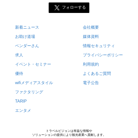
フォローする
新着ニュース
会社概要
お助け道場
媒体資料
ベンダーさん
情報セキュリティ
求人
プライバシーポリシー
イベント・セミナー
利用規約
優待
よくあるご質問
wifiメディアスタイル
電子公告
ファクタリング
TARIP
エンタメ
トラベルビジョンは有益な情報や
ソリューションの提供により観光産業へ貢献します。