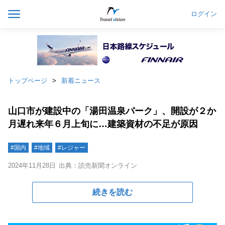
ログイン
トップページ
新着ニュース
山口市が建設中の「湯田温泉パーク」、開設が２か
月遅れ来年６月上旬に…建築資材の不足が原因
#国内
#地域
#レジャー
2024年11月28日
出典：読売新聞オンライン
続きを読む