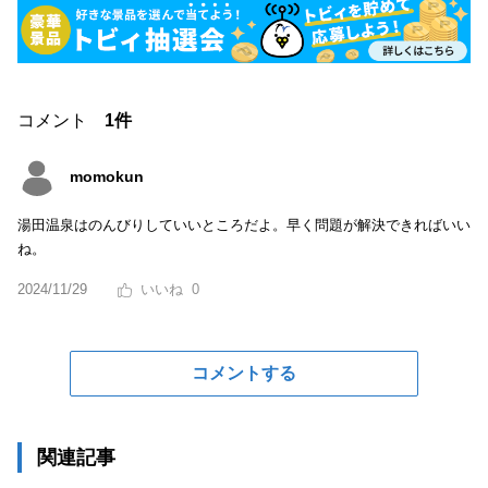
コメント
1件
momokun
湯田温泉はのんびりしていいところだよ。早く問題が解決できればいい
ね。
2024/11/29
0
コメントする
関連記事