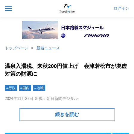
ログイン
トップページ
新着ニュース
温泉入湯税、来秋200円値上げ 会津若松市が廃虚
対策の財源に
#行政
#国内
#地域
2024年11月27日
出典：朝日新聞デジタル
続きを読む