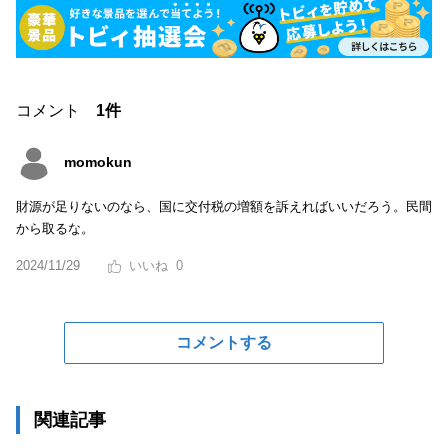
コメント
1件
momokun
財源が足りないのなら、国に交付税の増額を訴えればいいだろう。民間
から取るな。
2024/11/29
0
コメントする
関連記事