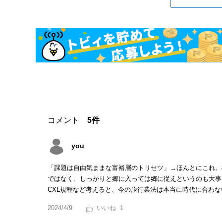
コメント
5件
you
「課題は自由気ままな富裕層のトリセツ」→ほんとにこれ。
ではなく、しっかりと郷に入っては郷に従えというのも大事
CXL規程など考えると、今の旅行業法は本当に時代に合わな
2024/4/9
1