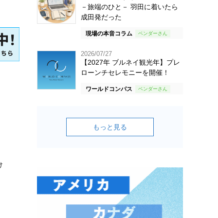
－旅端のひと－ 羽田に着いたら
成田発だった
現場の本音コラム
2026/07/27
【2027年 ブルネイ観光年】プレ
ローンチセレモニーを開催！
ワールドコンパス
もっと見る
け