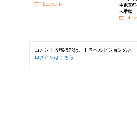
2
コメント
中東直行
へ乗継
4
コ
コメント投稿機能は、トラベルビジョンのメ
ログインはこちら