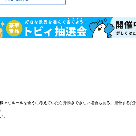
様々なルールを全うに考えていたら身動きできない場合もある。迎合するだ
。
い。