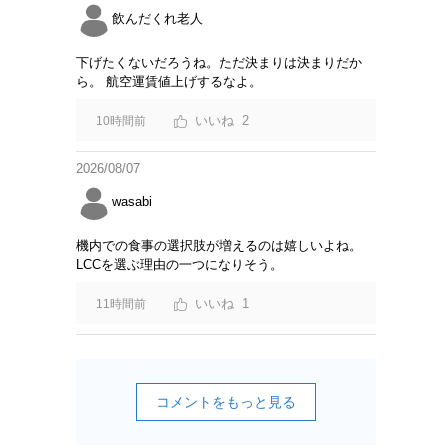
飲んだくれ老人
下げたくないだろうね。ただ決まりは決まりだか
ら。 航空運賃値上げするなよ。
2
10時間前
2026/08/07
wasabi
機内での食事の選択肢が増えるのは嬉しいよね。
LCCを選ぶ理由の一つになりそう。
1
11時間前
コメントをもっと見る