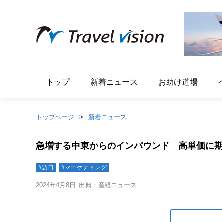
トップ
新着ニュース
お助け道場
トップページ
新着ニュース
急増する中東からのインバウンド 高単価に
#訪日
#マーケティング
2024年4月8日
出典：産経ニュース