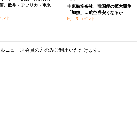
便、欧州・アフリカ・南米
中東航空各社、韓国便の拡大競争
「加熱」…航空券安くなるか
メント
3
コメント
ールニュース会員の方のみご利用いただけます。