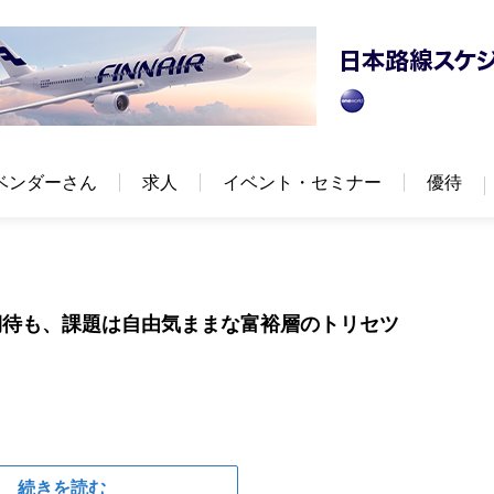
ベンダーさん
求人
イベント・セミナー
優待
期待も、課題は自由気ままな富裕層のトリセツ
続きを読む