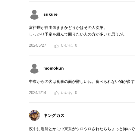
sukure
富裕層が自由気ままかどうかはその人次第。
しっかり予定を組んで回りたい人の方が多いと思うが。
2024/5/27
0
momokun
中東からの客は食事の面が難しいね。食べられない物が多す
2024/4/14
0
キングカス
夜中に近所とかに中東系がウロウロされたらちょっと怖いで