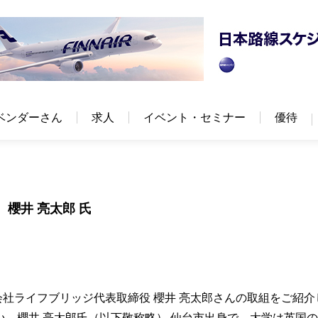
ベンダーさん
求人
イベント・セミナー
優待
 櫻井 亮太郎 氏
会社ライフブリッジ代表取締役 櫻井 亮太郎さんの取組をご紹介
。櫻井 亮太郎氏（以下敬称略） 仙台市出身で、大学は英国