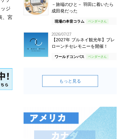
－旅端のひと－ 羽田に着いたら
リッジ
成田発だった
表、宮
現場の本音コラム
2026/07/27
【2027年 ブルネイ観光年】プレ
ローンチセレモニーを開催！
ワールドコンパス
もっと見る