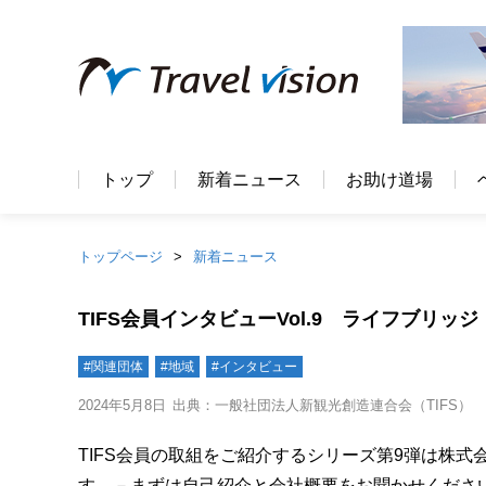
トップ
新着ニュース
お助け道場
トップページ
新着ニュース
TIFS会員インタビューVol.9 ライフブリッジ
#関連団体
#地域
#インタビュー
2024年5月8日
出典：一般社団法人新観光創造連合会（TIFS）
TIFS会員の取組をご紹介するシリーズ第9弾は株式
す。－まずは自己紹介と会社概要をお聞かせください