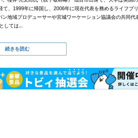
て、1999年に帰国し、2006年に現在代表を務めるライフブ
パン地域プロデューサーや宮城ワーケーション協議会の共同代
しては...
続きを読む