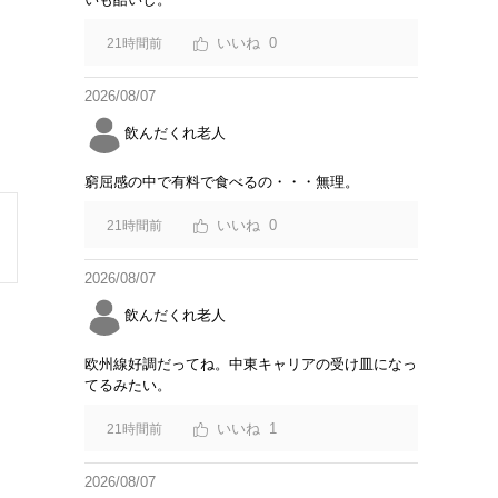
0
21時間前
2026/08/07
飲んだくれ老人
窮屈感の中で有料で食べるの・・・無理。
0
21時間前
2026/08/07
飲んだくれ老人
欧州線好調だってね。中東キャリアの受け皿になっ
てるみたい。
1
21時間前
2026/08/07