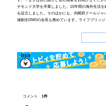
チモンド大学を卒業しました。10年間の海外生活を経
を設立しました。そのほかにも、内閣府クールジャ
城創生DMOの会長も務めています。ライフブリッジと
コメント
1件