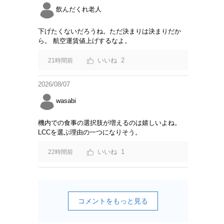
飲んだくれ老人
下げたくないだろうね。ただ決まりは決まりだか
ら。 航空運賃値上げするなよ。
2
21時間前
2026/08/07
wasabi
機内での食事の選択肢が増えるのは嬉しいよね。
LCCを選ぶ理由の一つになりそう。
1
22時間前
コメントをもっと見る