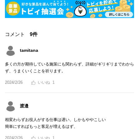
コメント
9件
tamitana
多くの方が期待している施策にも関わらず、詳細がギリギリまでわから
ず、うまくいくことを祈ります。
2024/2/26
1
渡邉
相変わらずお役人がする仕事は遅い、しかもややこしい
簡単にすればもっと客足が増えるはず、
2024/2/26
1