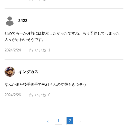
2422
せめても一か月前には提示したかったですね。もう予約してしまった
人々がかわいそうです。
2024/2/24
1
キングカス
なんかまた後手後手でAGTさんの立替もきつそう
2024/2/26
0
1
2
＜
＞