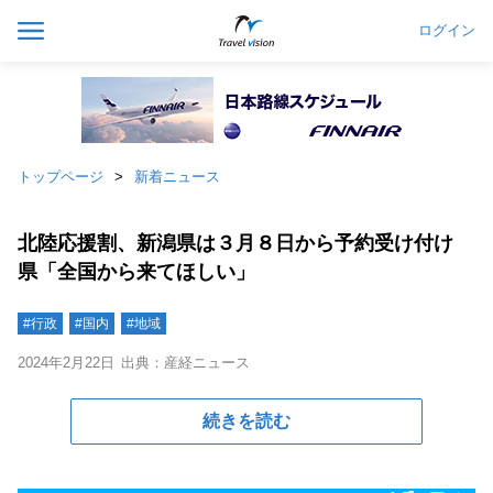
ログイン
トップページ
新着ニュース
北陸応援割、新潟県は３月８日から予約受け付け
県「全国から来てほしい」
#行政
#国内
#地域
2024年2月22日
出典：産経ニュース
続きを読む