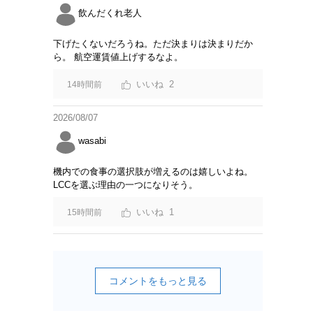
飲んだくれ老人
下げたくないだろうね。ただ決まりは決まりだか
ら。 航空運賃値上げするなよ。
2
14時間前
2026/08/07
wasabi
機内での食事の選択肢が増えるのは嬉しいよね。
LCCを選ぶ理由の一つになりそう。
1
15時間前
コメントをもっと見る