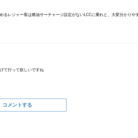
めるレジャー客は燃油サーチャージ設定がないLCCに乗れと、大変分かりや
げて行って欲しいですね
コメントする