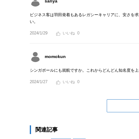
sanya
ビジネス客は羽田発着もあるレガシーキャリアに、安さを求
い。
2024/1/29
0
momokun
シンガポールにも就航ですか。これからどんどん知名度を上
2024/1/27
0
関連記事