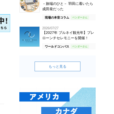
－旅端のひと－ 羽田に着いたら
成田発だった
現場の本音コラム
2026/07/27
【2027年 ブルネイ観光年】プレ
ローンチセレモニーを開催！
ワールドコンパス
もっと見る