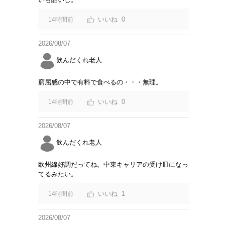
0
14時間前
2026/08/07
飲んだくれ老人
窮屈感の中で有料で食べるの・・・無理。
0
14時間前
2026/08/07
飲んだくれ老人
欧州線好調だってね。中東キャリアの受け皿になっ
てるみたい。
1
14時間前
2026/08/07