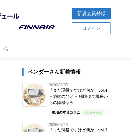
新規会員登録
ログイン
ベンダーさん新着情報
2026/08/05
「まだ現役ですけど何か」vol.4
－旅端のひと－ 帰国便で機長か
らの降機命令
現場の本音コラム
2026/07/29
「まだ現役ですけど何か」vol.3