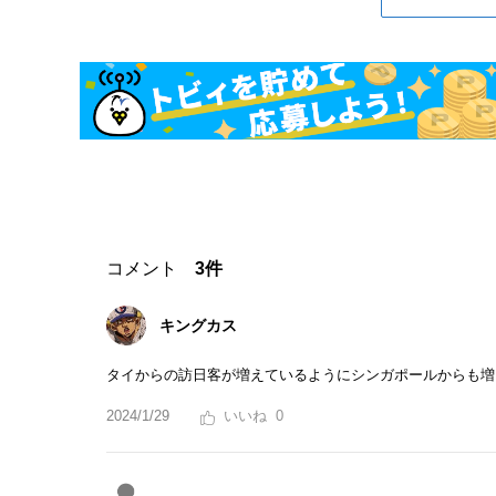
コメント
3件
キングカス
タイからの訪日客が増えているようにシンガポールからも増
2024/1/29
0