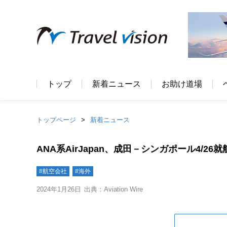
トップ
新着ニュース
お助け道場
トップページ
新着ニュース
ANA系AirJapan、成田－シンガポール4/2
#航空会社
#海外
2024年1月26日
出典：Aviation Wire