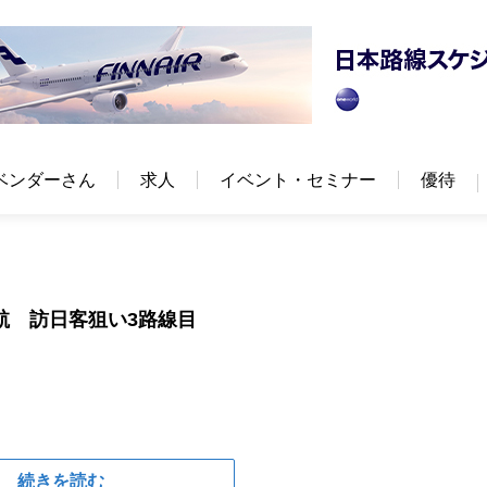
ベンダーさん
求人
イベント・セミナー
優待
6就航 訪日客狙い3路線目
続きを読む